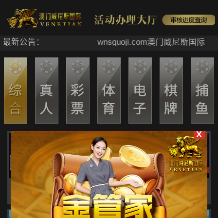
最新公告：
wnsguoji.com澳门威尼斯国际
X
感恩回馈【第四十二期】
申请优惠
活动详情